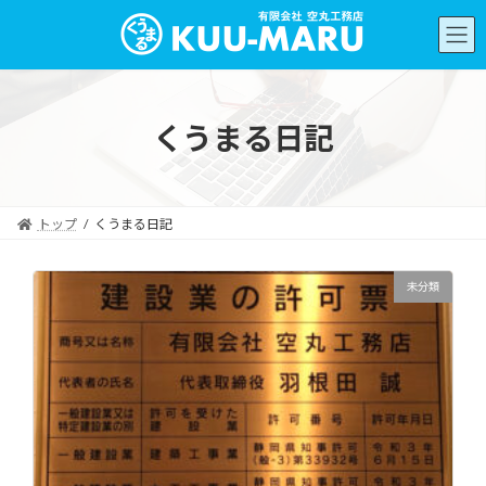
コ
ナ
ン
ビ
テ
ゲ
ン
ー
ツ
シ
へ
ョ
くうまる日記
ス
ン
キ
に
ッ
移
プ
動
トップ
くうまる日記
未分類